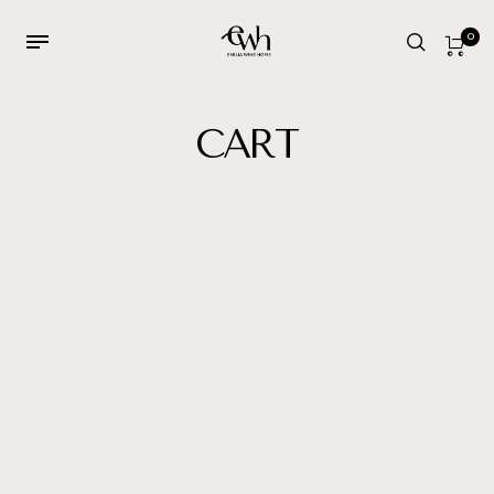
0
CART