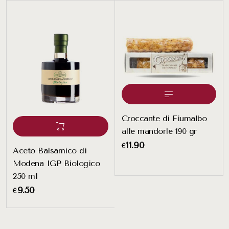
Croccante di Fiumalbo
alle mandorle 190 gr
11.90
€
Aceto Balsamico di
Modena IGP Biologico
250 ml
9.50
€