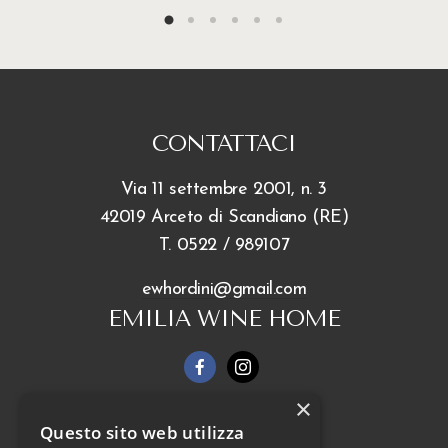
CONTATTACI
Via 11 settembre 2001, n. 3
42019 Arceto di Scandiano (RE)
T.
0522 / 989107
ewhordini@gmail.com
EMILIA WINE HOME
×
INFO
Questo sito web utilizza