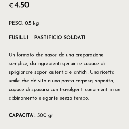
4.50
€
PESO
0.5 kg
FUSILLI – PASTIFICIO SOLDATI
Un formato che nasce da una preparazione
semplice, da ingredienti genuini e capace di
sprigionare sapori autentici e antichi. Una ricetta
umile che dà vita a una pasta corposa, saporita,
capace di sposarsi con travolgenti condimenti in un
abbinamento elegante senza tempo.
CAPACITA’:
500 gr