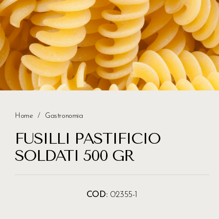
Home
/
Gastronomia
FUSILLI PASTIFICIO
SOLDATI 500 GR
COD:
02355-1