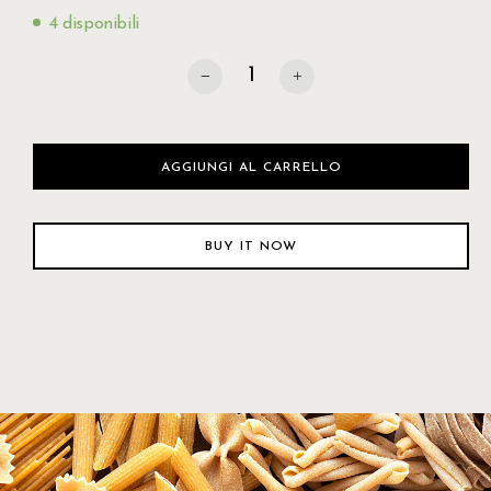
4 disponibili
Fusilli Pastificio Soldati 500 gr quantità
AGGIUNGI AL CARRELLO
BUY IT NOW